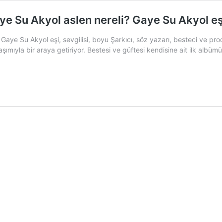
 Su Akyol aslen nereli? Gaye Su Akyol eşi
aye Su Akyol eşi, sevgilisi, boyu Şarkıcı, söz yazarı, besteci ve p
yaklaşımıyla bir araya getiriyor. Bestesi ve güftesi kendisine ait ilk a